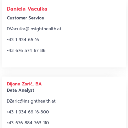
Daniela Vaculka
Customer Service
DVaculka@insighthealth.at
+43 1 934 66-16
+43 676 574 67 86
©
Katharina
Schiffl
Dijana Zarić, BA
Data Analyst
DZaric@insighthealth.at
+43 1 934 66 16-300
+43 676 884 763 110