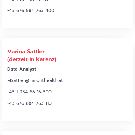
+43 676 884 763 400
©
Katharina
Schiffl
Marina Sattler
(derzeit in Karenz)
Data Analyst
MSattler@insighthealth.at
+43 1 934 66 16-300
+43 676 884 763 110
©
Katharina
Schiffl