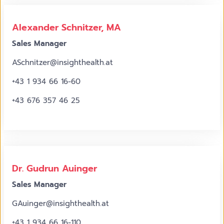
Alexander Schnitzer, MA
Sales Manager
ASchnitzer@insighthealth.at
+43 1 934 66 16-60
+43 676 357 46 25
©
Katharina
Schiffl
Dr. Gudrun Auinger
Sales Manager
GAuinger@insighthealth.at
+43 1 934 66 16-110