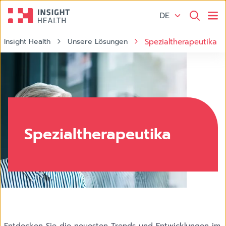
DE
Insight Health
Unsere Lösungen
Spezialtherapeutika
AdobeStock_888512976.jpeg Business Intelligence
Spezialtherapeutika