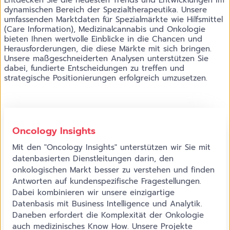
Entdecken Sie die neuesten Trends und Entwicklungen im
dynamischen Bereich der Spezialtherapeutika. Unsere
umfassenden Marktdaten für Spezialmärkte wie Hilfsmittel
(Care Information), Medizinalcannabis und Onkologie
bieten Ihnen wertvolle Einblicke in die Chancen und
Herausforderungen, die diese Märkte mit sich bringen.
Unsere maßgeschneiderten Analysen unterstützen Sie
dabei, fundierte Entscheidungen zu treffen und
strategische Positionierungen erfolgreich umzusetzen.
AdobeStock_619338924.jpeg Oncology
Oncology Insights
Mit den "Oncology Insights" unterstützen wir Sie mit
datenbasierten Dienstleitungen darin, den
onkologischen Markt besser zu verstehen und finden
Antworten auf kundenspezifische Fragestellungen.
Dabei kombinieren wir unsere einzigartige
Datenbasis mit Business Intelligence und Analytik.
Daneben erfordert die Komplexität der Onkologie
auch medizinisches Know How. Unsere Projekte