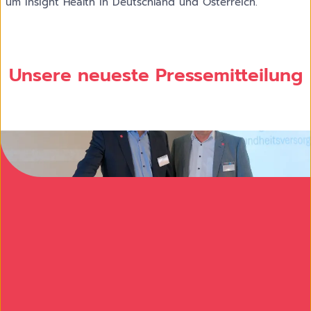
um Insight Health in Deutschland und Österreich.
Unsere neueste Pressemitteilung
Bei der Kundentagung von Insight Health sprechen die
Geschäftsführer Christian Bensing und Michael Hensoldt auf
der Bühne.