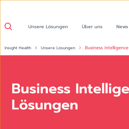
Unsere Lösungen
Über uns
News
Business Intelligence
Insight Health
Unsere Lösungen
AdobeStock_8
Business Intellig
Lösungen