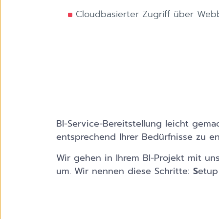
Cloudbasierter Zugriff über Web
BI-Service-Bereitstellung leicht gem
entsprechend Ihrer Bedürfnisse zu en
Wir gehen in Ihrem BI-Projekt mit un
um. Wir nennen diese Schritte:
S
etup