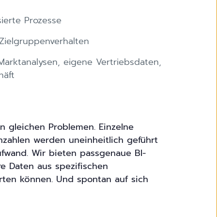
ierte Prozesse
Zielgruppenverhalten
arktanalysen, eigene Vertriebsdaten,
häft
n gleichen Problemen. Einzelne
zahlen werden uneinheitlich geführt
ufwand. Wir bieten passgenaue BI-
e Daten aus spezifischen
rten können. Und spontan auf sich
“