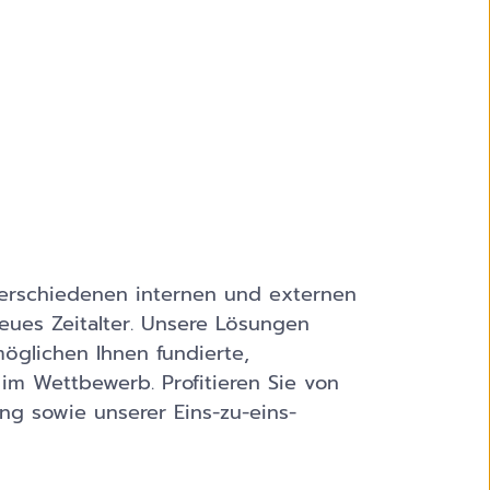
 verschiedenen internen und externen
eues Zeitalter. Unsere Lösungen
möglichen Ihnen fundierte,
im Wettbewerb. Profitieren Sie von
g sowie unserer Eins-zu-eins-