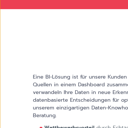
Eine BI-Lösung ist für unsere Kunde
Quellen in einem Dashboard zusammen
verwandeln Ihre Daten in neue Erkenn
datenbasierte Entscheidungen für opt
unserem einzigartigen Daten-Knowhow
Beratung.
Wettbewerbsvorteil
durch Echtz