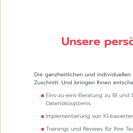
Unsere persö
Die ganzheitlichen und individuellen
Zuschnitt. Und bringen Ihnen entsch
Eins-zu-eins-Beratung zu BI und 
Datenökosystems
Implementierung von KI-basierte
Trainings und Reviews für Ihre T