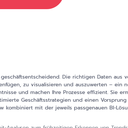
n geschäftsentscheidend. Die richtigen Daten aus
fügen, zu visualisieren und auszuwerten – ein n
tnisse und machen Ihre Prozesse effizient. Sie er
imierte Geschäftsstrategien und einen Vorsprung 
 kombiniert mit der jeweils passgenauen BI-Lösun
eit-Analysen zum frühzeitigen Erkennen von Trends