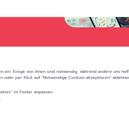
Dashboard
 über unsere Arbeit
rd-Lösung von
utschland GmbH".
 ein. Einige von ihnen sind notwendig, während andere uns helf
n oder per Klick auf "Notwendige Cookies akzeptieren" ablehnen
 anderen Lösungen
oarding:
ookies" im Footer anpassen.
e
.