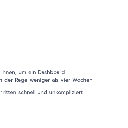
t Ihnen, um ein Dashboard
n der Regel weniger als vier Wochen.
ritten schnell und unkompliziert