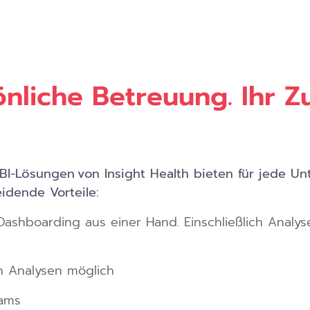
nliche Betreuung. Ihr Zu
 BI-Lösungen von Insight Health bieten für jede 
eidende Vorteile:
Dashboarding aus einer Hand. Einschließlich Analy
n Analysen möglich
eams