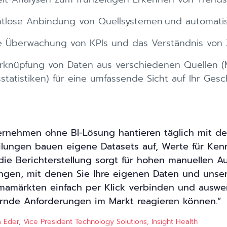
htlose Anbindung von Quellsystemen und automatis
e Überwachung von KPIs und das Verständnis von 
rknüpfung von Daten aus verschiedenen Quellen (M
atistiken) für eine umfassende Sicht auf Ihr Gesc
ernehmen ohne BI-Lösung hantieren täglich mit de
ilungen bauen eigene Datasets auf, Werte für Kenn
die Berichterstellung sorgt für hohen manuellen A
ngen, mit denen Sie Ihre eigenen Daten und unser
mamärkten einfach per Klick verbinden und auswe
rnde Anforderungen im Markt reagieren können.
 Eder, Vice President 
Technology Solutions, Insight Health 