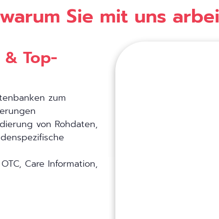
warum Sie mit uns arbei
s & Top-
atenbanken zum
iterungen
idierung von Rohdaten,
ndenspezifische
OTC, Care Information,