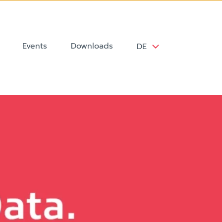
Events
Downloads
DE