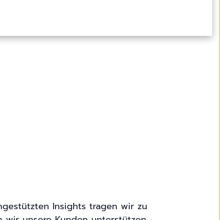
ngestützten Insights tragen wir zu
m wir unsere Kunden unterstützen,