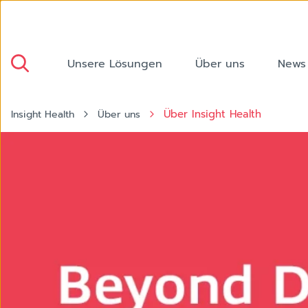
Unsere Lösungen
Über uns
News
Über Insight Health
Insight Health
Über uns