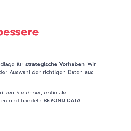
bessere
ndlage für
strategische Vorhaben
. Wir
er Auswahl der richtigen Daten aus
ützen Sie dabei, optimale
nken und handeln
BEYOND DATA
.