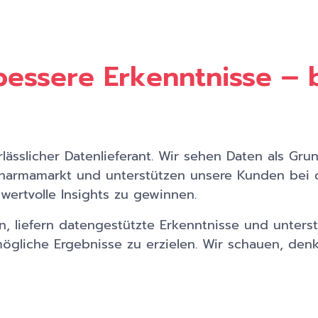
bessere Erkenntnisse – 
rlässlicher Datenlieferant. Wir sehen Daten als Gru
Pharmamarkt und unterstützen unsere Kunden bei d
ertvolle Insights zu gewinnen.
n, liefern datengestützte Erkenntnisse und unterst
ögliche Ergebnisse zu erzielen. Wir schauen, de