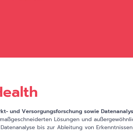
Health
kt- und Versorgungsforschung sowie Datenanaly
s, maßgeschneiderten Lösungen und außergewöhnlic
atenanalyse bis zur Ableitung von Erkenntnissen 