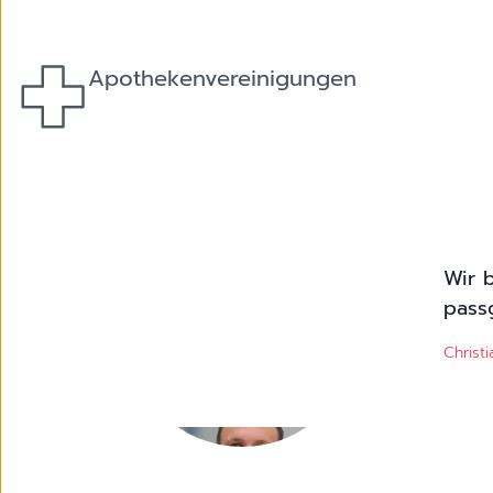
Apothekenvereinigungen
Wir 
pass
Christ
Christian Bensing,
Mitglied der