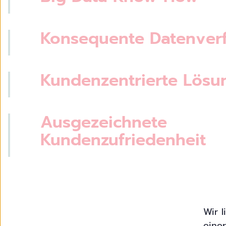
Konsequente Datenverf
Kundenzentrierte Lösu
Ausgezeichnete
Kundenzufriedenheit
Wir l
eine