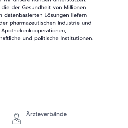
 die der Gesundheit von Millionen
n datenbasierten Lösungen liefern
 der pharmazeutischen Industrie und
r Apothekenkooperationen,
tliche und politische Institutionen.
Ärzteverbände