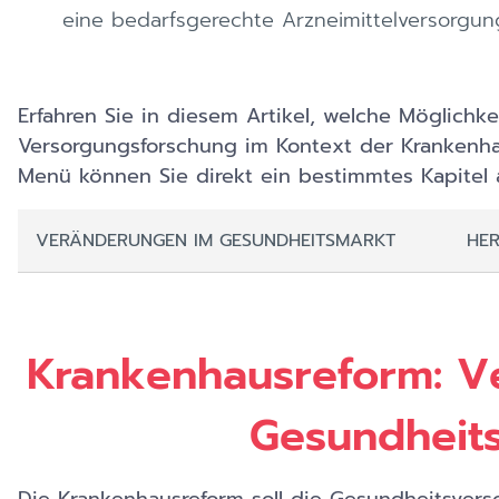
eine bedarfsgerechte Arzneimittelversorgung
Erfahren Sie in diesem Artikel, welche Möglichk
Versorgungsforschung im Kontext der Krankenha
Menü können Sie direkt ein bestimmtes Kapitel 
VERÄNDERUNGEN IM GESUNDHEITSMARKT
HE
Krankenhausreform: V
Gesundheit