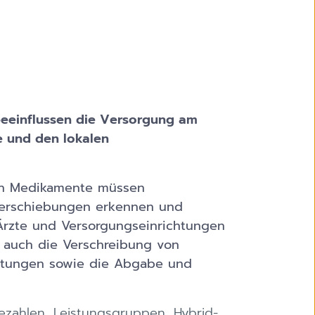
beeinflussen die Versorgung am
e und den lokalen
gen Medikamente müssen
Verschiebungen erkennen und
Ärzte und Versorgungseinrichtungen
n auch die Verschreibung von
htungen sowie die Abgabe und
ezahlen, Leistungsgruppen, Hybrid-