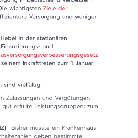
sorgung in Deutschland verbessern
 Die wichtigsten
Ziele der
effizientere Versorgung und weniger
Hebel in der stationären
Finanzierungs- und
ausversorgungsverbesserungsgesetz
seinem Inkrafttreten zum 1. Januar
ind vielfältig:
n Zulassungen und Vergütungen
 gut erfüllte Leistungsgruppen; zum
HZ)
: Bisher musste ein Krankenhaus
vorhaltezahlen geben bestimmte