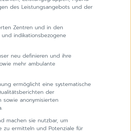
gen des Leistungsangebots und der
ierten Zentren und in den
e und indikationsbezogene
er neu definieren und ihre
 sowie mehr ambulante
hung ermöglicht eine systematische
alitätsberichten der
n sowie anonymisierten
.
und machen sie nutzbar, um
 zu ermitteln und Potenziale für