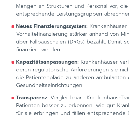
Mengen an Strukturen und Personal vor, die
entsprechende Leistungsgruppen abrechnen
Neues Finanzierungssystem:
Krankenhäuser 
Vorhaltefinanzierung stärker anhand von Mi
über Fallpauschalen (DRGs) bezahlt. Damit so
finanziert werden.
Kapazitätsanpassungen:
Krankenhäuser verli
deren regulatorische Anforderungen sie nich
die Patientenpfade zu anderen ambulanten 
Gesundheitseinrichtungen.
Transparenz:
Vergleichbare Krankenhaus-Tra
Patienten besser zu erkennen, wie gut Kra
für sie erbringen und fällen entsprechende