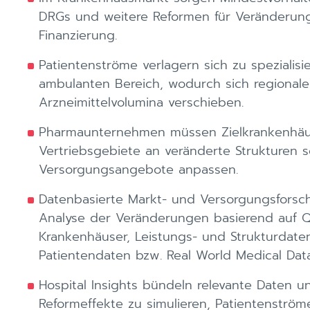
DRGs und weitere Reformen für Veränderun
Finanzierung.
Patientenströme verlagern sich zu spezialis
ambulanten Bereich, wodurch sich regional
Arzneimittelvolumina verschieben.
Pharmaunternehmen müssen Zielkrankenhäus
Vertriebsgebiete an veränderte Strukturen
Versorgungsangebote anpassen.
Datenbasierte Markt- und Versorgungsforsc
Analyse der Veränderungen basierend auf Qu
Krankenhäuser, Leistungs- und Strukturdate
Patientendaten bzw. Real World Medical Data
Hospital Insights bündeln relevante Daten 
Reformeffekte zu simulieren, Patientenströme