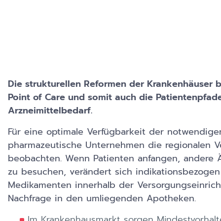
Die strukturellen Reformen der Krankenhäuser 
Point of Care und somit auch die Patientenpfad
Arzneimittelbedarf.
Für eine optimale Verfügbarkeit der notwendi
pharmazeutische Unternehmen die regionalen 
beobachten. Wenn Patienten anfangen, andere 
zu besuchen, verändert sich indikationsbezoge
Medikamenten innerhalb der Versorgungseinric
Nachfrage in den umliegenden Apotheken.
Im Krankenhausmarkt sorgen Mindestvorhalt