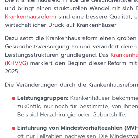
Die Krankenhausreform soll die Gesundheitsver
und bringt einen strukturellen Wandel mit sich.
Krankenhausreform
sind eine bessere Qualität, 
wirtschaftlicher Druck auf Krankenhäuser.
Dazu setzt die Krankenhausreform einen großen 
Gesundheitsversorgung an und verändert deren 
Leistungsstrukturen grundlegend. Das
Krankenh
(KHVVG)
markiert den Beginn dieser Reform mit 
2025.
Die Veränderungen durch die Krankenhausreform s
Leistungsgruppen:
Krankenhäuser bekomme
zukünftig nur noch für bestimmte, von ihnen
Beispiel Herzchirurgie oder Geburtshilfe.
Einführung von Mindestvorhaltezahlen (MV
oft nur Fallzahlen nachweisen. Die Mindest