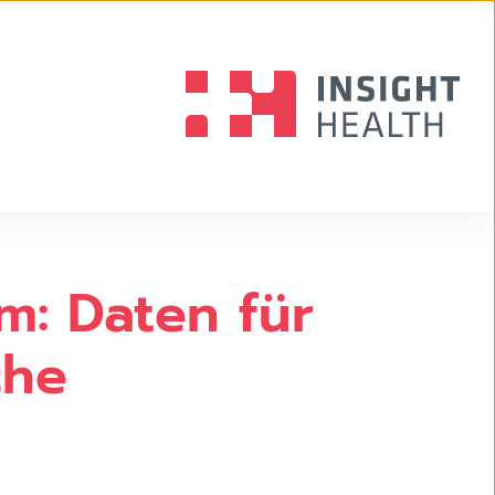
m: Daten für
che