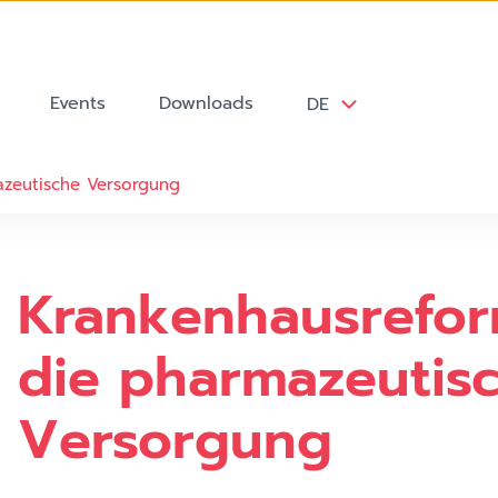
Events
Downloads
DE
azeutische Versorgung
Krankenhausrefor
die pharmazeutis
Versorgung