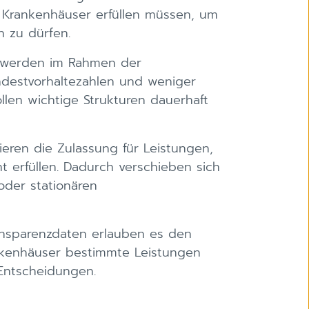
 Krankenhäuser erfüllen müssen, um
 zu dürfen.
werden im Rahmen der
ndestvorhaltezahlen und weniger
llen wichtige Strukturen dauerhaft
eren die Zulassung für Leistungen,
t erfüllen. Dadurch verschieben sich
oder stationären
nsparenzdaten erlauben es den
nkenhäuser bestimmte Leistungen
 Entscheidungen.