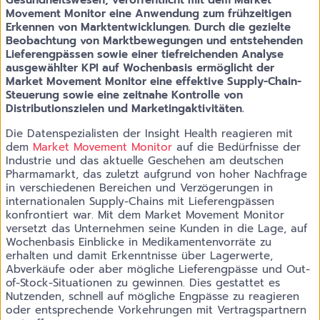
Movement Monitor eine Anwendung zum frühzeitigen
Erkennen von Marktentwicklungen. Durch die gezielte
Beobachtung von Marktbewegungen und entstehenden
Lieferengpässen sowie einer tiefreichenden Analyse
ausgewählter KPI auf Wochenbasis ermöglicht der
Market Movement Monitor eine effektive Supply-Chain-
Steuerung sowie eine zeitnahe Kontrolle von
Distributionszielen und Marketingaktivitäten.
Die Datenspezialisten der Insight Health reagieren mit
dem
Market Movement Monitor
auf die Bedürfnisse der
Industrie und das aktuelle Geschehen am deutschen
Pharmamarkt, das zuletzt aufgrund von hoher Nachfrage
in verschiedenen Bereichen und Verzögerungen in
internationalen Supply-Chains mit Lieferengpässen
konfrontiert war. Mit dem Market Movement Monitor
versetzt das Unternehmen seine Kunden in die Lage, auf
Wochenbasis Einblicke in Medikamentenvorräte zu
erhalten und damit Erkenntnisse über Lagerwerte,
Abverkäufe oder aber mögliche Lieferengpässe und Out-
of-Stock-Situationen zu gewinnen. Dies gestattet es
Nutzenden, schnell auf mögliche Engpässe zu reagieren
oder entsprechende Vorkehrungen mit Vertragspartnern