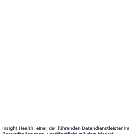
Insight Health, einer der führenden Datendienstleister im
Gesundheitswesen, veröffentlicht mit dem Market