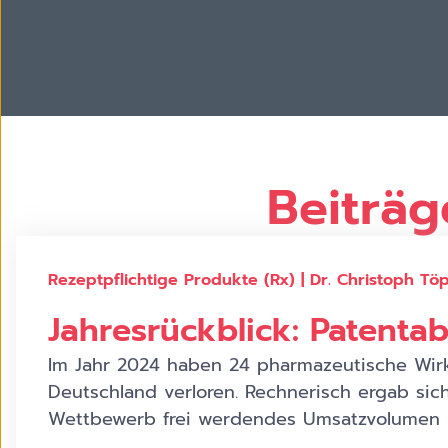
Beiträg
Rezeptpflichtige Produkte (Rx) | Dr. Christoph Tö
Jahresrückblick: Patenta
Im Jahr 2024 haben 24 pharmazeutische Wirks
Deutschland verloren. Rechnerisch ergab sic
Wettbewerb frei werdendes Umsatzvolumen vo