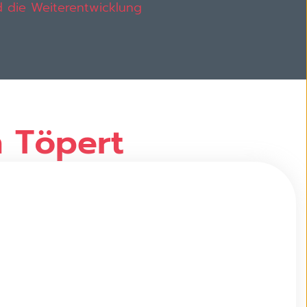
d die Weiterentwicklung
h Töpert