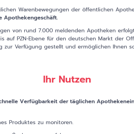
äglichen Warenbewegungen der öffentlichen Apoth
che Apothekengeschäft.
rungen von rund 7.000 meldenden Apotheken erfol
s auf PZN-Ebene für den deutschen Markt der Off
g zur Verfügung gestellt und ermöglichen Ihnen so
Ihr Nutzen
chnelle Verfügbarkeit der täglichen Apothekenei
nes Produktes zu monitoren.