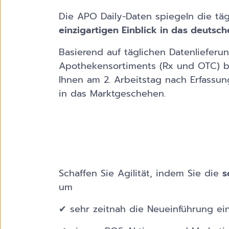
Die APO Daily-Daten spiegeln die t
einzigartigen Einblick in das deuts
Basierend auf täglichen Datenliefe
Apothekensortiments (Rx und OTC) bi
Ihnen am 2. Arbeitstag nach Erfassun
in das Marktgeschehen.
Schaffen Sie Agilität, indem Sie die
s
um
✔ sehr zeitnah die Neueinführung ei