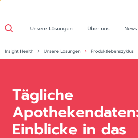
Unsere Lösungen
Über uns
News
Insight Health
Unsere Lösungen
Produktlebenszyklus
Apotheke
Tägliche
Apothekendaten
Einblicke in das