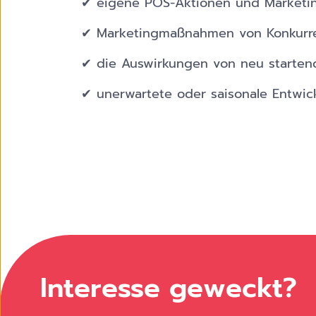
✔ eigene POS-Aktionen und Marketi
✔ Marketingmaßnahmen von Konkurre
✔ die Auswirkungen von neu startend
✔ unerwartete oder saisonale Entwick
Interesse geweckt?