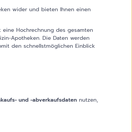
eken wider und bieten Ihnen einen
gt eine Hochrechnung des gesamten
izin-Apotheken. Die Daten werden
mit den schnellstmöglichen Einblick
nkaufs- und -abverkaufsdaten
nutzen,