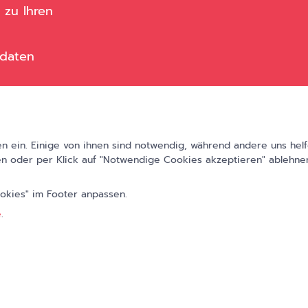
 zu Ihren
sdaten
 ein. Einige von ihnen sind notwendig, während andere uns helf
n oder per Klick auf "Notwendige Cookies akzeptieren" ablehnen
ookies" im Footer anpassen.
e
.