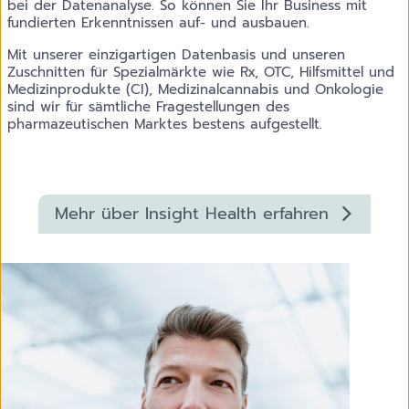
bei der Datenanalyse. So können Sie Ihr Business mit
fundierten Erkenntnissen auf- und ausbauen.
Mit unserer einzigartigen Datenbasis und unseren
Zuschnitten für Spezialmärkte wie Rx, OTC, Hilfsmittel und
Medizinprodukte (CI), Medizinalcannabis und Onkologie
sind wir für sämtliche Fragestellungen des
pharmazeutischen Marktes bestens aufgestellt.
Mehr über Insight Health erfahren
AdobeStock_462712342 2.jpeg Roadshow, Startseite