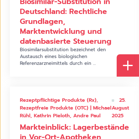
Biosimilar-Substitution in
Deutschland: Rechtliche
Grundlagen,
Marktentwicklung und
datenbasierte Steuerung
Biosimilarsubstitution bezeichnet den
Austausch eines biologischen
Referenzarzneimittels durch ein ...
Rezeptpflichtige Produkte (Rx),
25.
Rezeptfreie Produkte (OTC) | Michael
August
Rühl, Kathrin Pieloth, Andre Paul
2025
Markteinblick: Lagerbestände
in Vor-Ort-Apotheken