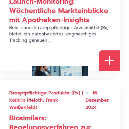
Launch-Monitoring:
Wöchentliche Markteinblicke
mit Apotheken-Insights
Beim Launch rezeptpflichtiger Arzneimittel (Rx)
bietet ein datenbasiertes, engmaschiges
Tracking genauen ...
Zielgruppenmonitoring
Rezeptpflichtige Produkte (Rx) |
16.
Kathrin Pieloth, Frank
Dezember
Weißenfeldt
2024
Biosimilars:
Regelungsverfahren zur