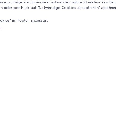
 ein. Einige von ihnen sind notwendig, während andere uns helf
n oder per Klick auf "Notwendige Cookies akzeptieren" ablehnen
Zum Artikel
ookies" im Footer anpassen.
e
.