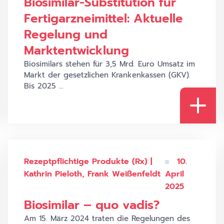
Biosimilar-Substitution für
Fertigarzneimittel: Aktuelle
Regelung und
Marktentwicklung
Biosimilars stehen für 3,5 Mrd. Euro Umsatz im
Markt der gesetzlichen Krankenkassen (GKV).
Bis 2025 ...
Rezeptpflichtige Produkte (Rx) |
10.
Kathrin Pieloth, Frank Weißenfeldt
April
2025
Biosimilar – quo vadis?
Am 15. März 2024 traten die Regelungen des