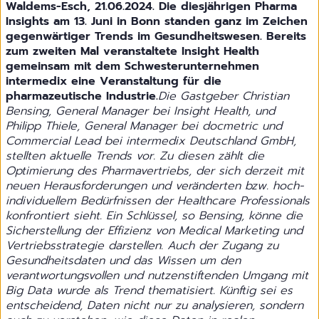
Waldems-Esch, 21.06.2024. Die diesjährigen Pharma
Insights am 13. Juni in Bonn standen ganz im Zeichen
gegenwärtiger Trends im Gesundheitswesen. Bereits
zum zweiten Mal veranstaltete Insight Health
gemeinsam mit dem Schwesterunternehmen
intermedix eine Veranstaltung für die
pharmazeutische Industrie.
Die Gastgeber Christian
Bensing, General Manager bei Insight Health, und
Philipp Thiele, General Manager bei docmetric und
Commercial Lead bei intermedix Deutschland GmbH,
stellten aktuelle Trends vor. Zu diesen zählt die
Optimierung des Pharmavertriebs, der sich derzeit mit
neuen Herausforderungen und veränderten bzw. hoch-
individuellem Bedürfnissen der Healthcare Professionals
konfrontiert sieht. Ein Schlüssel, so Bensing, könne die
Sicherstellung der Effizienz von Medical Marketing und
Vertriebsstrategie darstellen. Auch der Zugang zu
Gesundheitsdaten und das Wissen um den
verantwortungsvollen und nutzenstiftenden Umgang mit
Big Data wurde als Trend thematisiert. Künftig sei es
entscheidend, Daten nicht nur zu analysieren, sondern