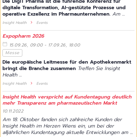
Die DigIT Pharma ist die führende Konferenz für
digitale Transformation, AI-gestützte Prozesse und
operative Exzellenz im Pharmaunternehmen.
Am ...
Insight Health
Events
Expopharm 2026
15.09.26, 09:00 - 17.09.26, 18:00
Messe
Die europäische Leitmesse für den Apothekenmarkt
bringt die Branche zusammen
Treffen Sie Insight
Health ...
Insight Health
Events
Insight Health verspricht auf Kundentagung deutlich
mehr Transparenz am pharmazeutischen Markt
10.11.2022
Am 18. Oktober fanden sich zahlreiche Kunden der
Insight Health im Herzen Wiens ein, um bei der
alljährlichen Kundentagung aktuelle Entwicklungen am ...