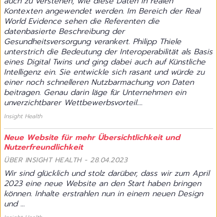
auch zu verstehen, wie diese Daten in realen
Kontexten angewendet werden. Im Bereich der Real
World Evidence sehen die Referenten die
datenbasierte Beschreibung der
Gesundheitsversorgung verankert. Philipp Thiele
unterstrich die Bedeutung der Interoperabilität als Basis
eines Digital Twins und ging dabei auch auf Künstliche
Intelligenz ein. Sie entwickle sich rasant und würde zu
einer noch schnelleren Nutzbarmachung von Daten
beitragen. Genau darin läge für Unternehmen ein
unverzichtbarer Wettbewerbsvorteil....
Insight Health
Neue Website für mehr Übersichtlichkeit und
Nutzerfreundlichkeit
ÜBER INSIGHT HEALTH - 28.04.2023
Wir sind glücklich und stolz darüber, dass wir zum April
2023 eine neue Website an den Start haben bringen
können. Inhalte erstrahlen nun in einem neuen Design
und ...