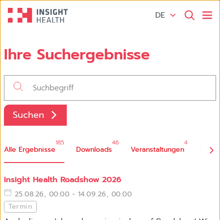
DE
Ihre Suchergebnisse
Suchen
185
46
4
Alle Ergebnisse
Downloads
Veranstaltungen
Magaz
Insight Health Roadshow 2026
25.08.26, 00:00 - 14.09.26, 00:00
Termin