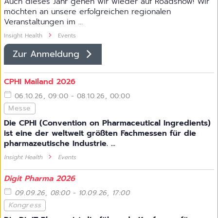
Auch dieses Jahr gehen wir wieder auf Roadshow! Wir
möchten an unsere erfolgreichen regionalen
Veranstaltungen im ...
Insight Health
Events
Zur Anmeldung
CPHI Mailand 2026
06.10.26, 09:00 - 08.10.26, 00:00
Messe
Die CPHI (Convention on Pharmaceutical Ingredients)
ist eine der weltweit größten Fachmessen für die
pharmazeutische Industrie. ...
Insight Health
Events
Digit Pharma 2026
09.09.26, 08:00 - 10.09.26, 17:00
Kongress